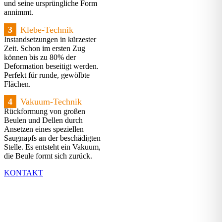
und seine ursprüngliche Form
annimmt.
3
Klebe-Technik
Instandsetzungen in kürzester
Zeit. Schon im ersten Zug
können bis zu 80% der
Deformation beseitigt werden.
Perfekt für runde, gewölbte
Flächen.
4
Vakuum-Technik
Rückformung von großen
Beulen und Dellen durch
Ansetzen eines speziellen
Saugnapfs an der beschädigten
Stelle. Es entsteht ein Vakuum,
die Beule formt sich zurück.
KONTAKT