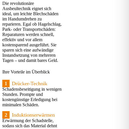
Die revolutionäre
Ausbeultechnik eignet sich
ideal, um leichte Blechschäden
im Handumdrehen zu
reparieren. Egal ob Hagelschlag,
Park- oder Transportschäden:
Reparaturen werden schnell,
effektiv und vor allem
kostensparend ausgeführt. Sie
sparen sich eine aufwändige
Instandsetzung von mehreren
Tagen – und damit bares Geld.
Ihre Vorteile im Überblick
1
Drücker-Technik
Schadensbeseitigung in wenigen
Stunden. Prompte und
kostengünstige Erledigung bei
minimalen Schäden.
2
Induktionserwärmen
Erwärmung der Schadstelle,
sodass sich das Material dehnt