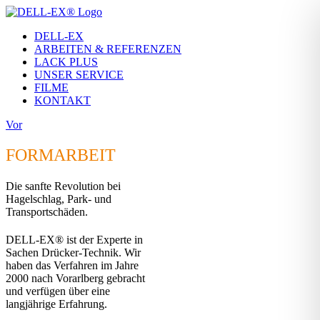
Zum
Inhalt
DELL-EX
springen
ARBEITEN & REFERENZEN
LACK PLUS
UNSER SERVICE
FILME
KONTAKT
Vor
FORMARBEIT
Die sanfte Revolution bei
Hagelschlag, Park- und
Transportschäden.
DELL-EX® ist der Experte in
Sachen Drücker-Technik. Wir
haben das Verfahren im Jahre
2000 nach Vorarlberg gebracht
und verfügen über eine
langjährige Erfahrung.