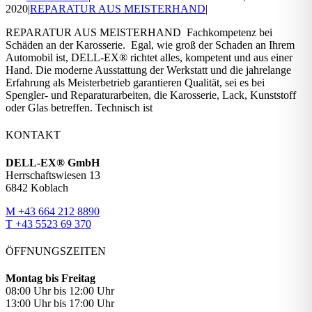
2020
|
REPARATUR AUS MEISTERHAND
|
REPARATUR AUS MEISTERHAND Fachkompetenz bei
Schäden an der Karosserie. Egal, wie groß der Schaden an Ihrem
Automobil ist, DELL-EX® richtet alles, kompetent und aus einer
Hand. Die moderne Ausstattung der Werkstatt und die jahrelange
Erfahrung als Meisterbetrieb garantieren Qualität, sei es bei
Spengler- und Reparaturarbeiten, die Karosserie, Lack, Kunststoff
oder Glas betreffen. Technisch ist
KONTAKT
DELL-EX® GmbH
Herrschaftswiesen 13
6842 Koblach
M +43 664 212 8890
T +43 5523 69 370
ÖFFNUNGSZEITEN
Montag bis Freitag
08:00 Uhr bis 12:00 Uhr
13:00 Uhr bis 17:00 Uhr