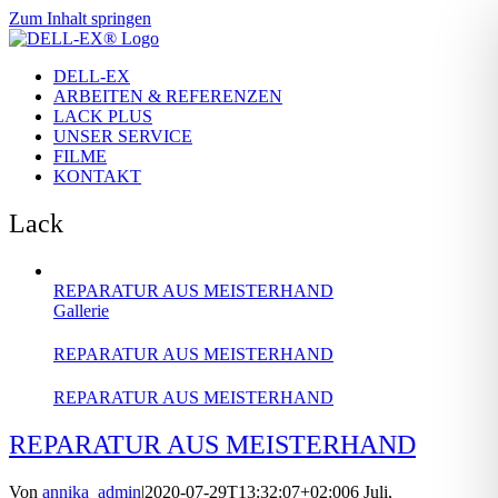
Zum Inhalt springen
DELL-EX
ARBEITEN & REFERENZEN
LACK PLUS
UNSER SERVICE
FILME
KONTAKT
Lack
REPARATUR AUS MEISTERHAND
Gallerie
REPARATUR AUS MEISTERHAND
REPARATUR AUS MEISTERHAND
REPARATUR AUS MEISTERHAND
Von
annika_admin
|
2020-07-29T13:32:07+02:00
6 Juli,