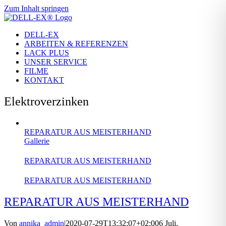
Zum Inhalt springen
DELL-EX
ARBEITEN & REFERENZEN
LACK PLUS
UNSER SERVICE
FILME
KONTAKT
Elektroverzinken
REPARATUR AUS MEISTERHAND
Gallerie
REPARATUR AUS MEISTERHAND
REPARATUR AUS MEISTERHAND
REPARATUR AUS MEISTERHAND
Von
annika_admin
|
2020-07-29T13:32:07+02:00
6 Juli,