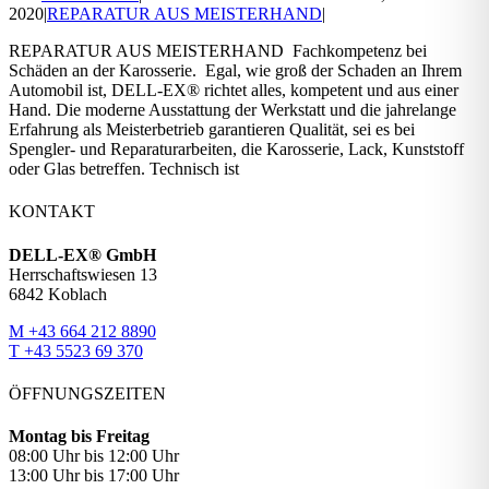
2020
|
REPARATUR AUS MEISTERHAND
|
REPARATUR AUS MEISTERHAND Fachkompetenz bei
Schäden an der Karosserie. Egal, wie groß der Schaden an Ihrem
Automobil ist, DELL-EX® richtet alles, kompetent und aus einer
Hand. Die moderne Ausstattung der Werkstatt und die jahrelange
Erfahrung als Meisterbetrieb garantieren Qualität, sei es bei
Spengler- und Reparaturarbeiten, die Karosserie, Lack, Kunststoff
oder Glas betreffen. Technisch ist
KONTAKT
DELL-EX® GmbH
Herrschaftswiesen 13
6842 Koblach
M +43 664 212 8890
T +43 5523 69 370
ÖFFNUNGSZEITEN
Montag bis Freitag
08:00 Uhr bis 12:00 Uhr
13:00 Uhr bis 17:00 Uhr