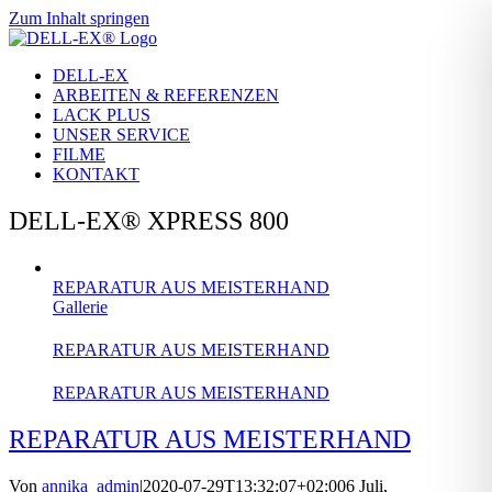
Zum Inhalt springen
DELL-EX
ARBEITEN & REFERENZEN
LACK PLUS
UNSER SERVICE
FILME
KONTAKT
DELL-EX® XPRESS 800
REPARATUR AUS MEISTERHAND
Gallerie
REPARATUR AUS MEISTERHAND
REPARATUR AUS MEISTERHAND
REPARATUR AUS MEISTERHAND
Von
annika_admin
|
2020-07-29T13:32:07+02:00
6 Juli,