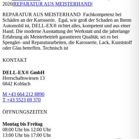
2020
|
REPARATUR AUS MEISTERHAND
|
REPARATUR AUS MEISTERHAND Fachkompetenz bei
Schäden an der Karosserie. Egal, wie groß der Schaden an Ihrem
Automobil ist, DELL-EX® richtet alles, kompetent und aus einer
Hand. Die moderne Ausstattung der Werkstatt und die jahrelange
Erfahrung als Meisterbetrieb garantieren Qualität, sei es bei
Spengler- und Reparaturarbeiten, die Karosserie, Lack, Kunststoff
oder Glas betreffen. Technisch ist
KONTAKT
DELL-EX® GmbH
Herrschaftswiesen 13
6842 Koblach
M +43 664 212 8890
T +43 5523 69 370
ÖFFNUNGSZEITEN
Montag bis Freitag
08:00 Uhr bis 12:00 Uhr
13:00 Uhr bis 17:00 Uhr