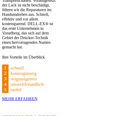
Transportschäden. Vorausgesetzt
der Lack ist nicht beschädigt,
führen wir die Reparaturen im
Handumdrehen aus. Schnell,
effektiv und vor allem
kostensparend. DELL-EX® ist
das erste Unternehmen in
Vorarlberg, das sich auf dem
Gebiet der Drücker-Technik
einen hervorragenden Namen
gemacht hat.
Ihre Vorteile im Überblick
1
schnell
2
kostengünstig
3
originalgetreu
4
umweltfreundlich
5
mobil
MEHR ERFAHREN