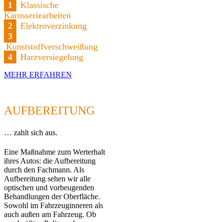
1
Klassische
Karosseriearbeiten
2
Elektroverzinkung
3
Kunststoffverschweißung
4
Harzversiegelung
MEHR ERFAHREN
AUFBEREITUNG
… zahlt sich aus.
Eine Maßnahme zum Werterhalt
ihres Autos: die Aufbereitung
durch den Fachmann. Als
Aufbereitung sehen wir alle
optischen und vorbeugenden
Behandlungen der Oberfläche.
Sowohl im Fahrzeuginneren als
auch außen am Fahrzeug. Ob