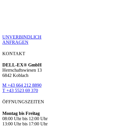
Wir freuen uns über Ihre
Herausforderung
UNVERBINDLICH
ANFRAGEN
KONTAKT
DELL-EX® GmbH
Herrschaftswiesen 13
6842 Koblach
M +43 664 212 8890
T +43 5523 69 370
ÖFFNUNGSZEITEN
Montag bis Freitag
08:00 Uhr bis 12:00 Uhr
13:00 Uhr bis 17:00 Uhr