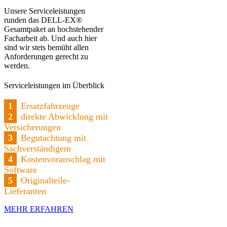
Unsere Serviceleistungen
runden das DELL-EX®
Gesamtpaket an hochstehender
Facharbeit ab. Und auch hier
sind wir stets bemüht allen
Anforderungen gerecht zu
werden.
Serviceleistungen im Überblick
1
Ersatzfahrzeuge
2
direkte Abwicklung mit
Versicherungen
3
Begutachtung mit
Sachverständigem
4
Kostenvoranschlag mit
Software
5
Originalteile-
Lieferanten
MEHR ERFAHREN