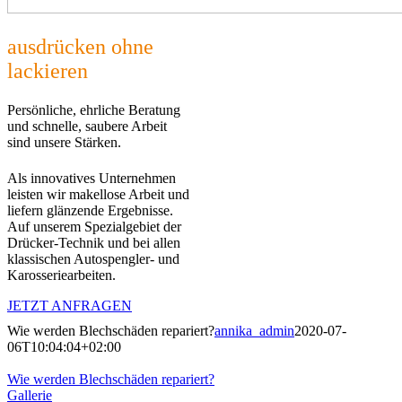
ausdrücken ohne
lackieren
Persönliche, ehrliche Beratung
und schnelle, saubere Arbeit
sind unsere Stärken.
Als innovatives Unternehmen
leisten wir makellose Arbeit und
liefern glänzende Ergebnisse.
Auf unserem Spezialgebiet der
Drücker-Technik und bei allen
klassischen Autospengler- und
Karosseriearbeiten.
JETZT ANFRAGEN
Wie werden Blechschäden repariert?
annika_admin
2020-07-
06T10:04:04+02:00
Wie werden Blechschäden repariert?
Gallerie