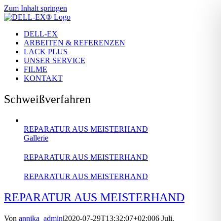
Zum Inhalt springen
DELL-EX
ARBEITEN & REFERENZEN
LACK PLUS
UNSER SERVICE
FILME
KONTAKT
Schweißverfahren
REPARATUR AUS MEISTERHAND
Gallerie
REPARATUR AUS MEISTERHAND
REPARATUR AUS MEISTERHAND
REPARATUR AUS MEISTERHAND
Von
annika_admin
|
2020-07-29T13:32:07+02:00
6 Juli,