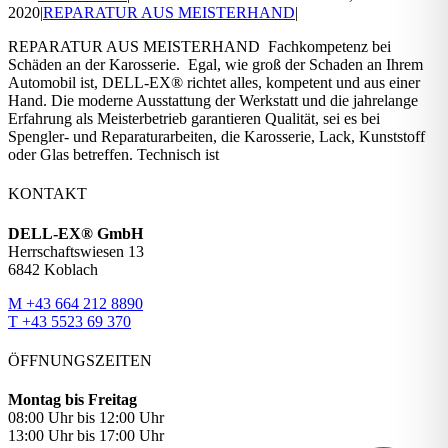
2020
|
REPARATUR AUS MEISTERHAND
|
REPARATUR AUS MEISTERHAND Fachkompetenz bei
Schäden an der Karosserie. Egal, wie groß der Schaden an Ihrem
Automobil ist, DELL-EX® richtet alles, kompetent und aus einer
Hand. Die moderne Ausstattung der Werkstatt und die jahrelange
Erfahrung als Meisterbetrieb garantieren Qualität, sei es bei
Spengler- und Reparaturarbeiten, die Karosserie, Lack, Kunststoff
oder Glas betreffen. Technisch ist
KONTAKT
DELL-EX® GmbH
Herrschaftswiesen 13
6842 Koblach
M +43 664 212 8890
T +43 5523 69 370
ÖFFNUNGSZEITEN
Montag bis Freitag
08:00 Uhr bis 12:00 Uhr
13:00 Uhr bis 17:00 Uhr