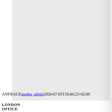
ANFRAGE
annika_admin
2020-07-05T10:46:23+02:00
LONDON
OFFICE