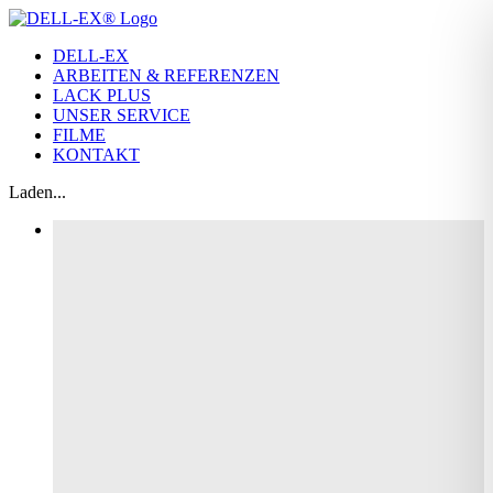
Zum
Inhalt
DELL-EX
springen
ARBEITEN & REFERENZEN
LACK PLUS
UNSER SERVICE
FILME
KONTAKT
Laden...