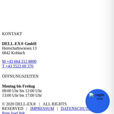
KONTAKT
DELL-EX® GmbH
Herrschaftswiesen 13
6842 Koblach
M +43 664 212 8890
T +43 5523 69 370
ÖFFNUNGSZEITEN
Montag bis Freitag
08:00 Uhr bis 12:00 Uhr
13:00 Uhr bis 17:00 Uhr
© 2020 DELL-EX® | ALL RIGHTS
RESERVED |
IMPRESSUM
|
DATENSCHUTZ
Facebook
YouTube
Page load link