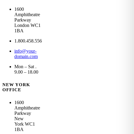
1600
Amphitheatre
Parkway
London WC1
1BA
1.800.458.556
info@your-
domain.com
Mon – Sat .
9.00 – 18.00
NEW YORK
OFFICE
1600
Amphitheatre
Parkway
New
York WC1
1BA