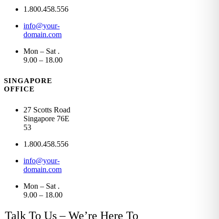
1.800.458.556
info@your-
domain.com
Mon – Sat .
9.00 – 18.00
SINGAPORE
OFFICE
27 Scotts Road
Singapore 76E
53
1.800.458.556
info@your-
domain.com
Mon – Sat .
9.00 – 18.00
Talk To Us – We’re Here To